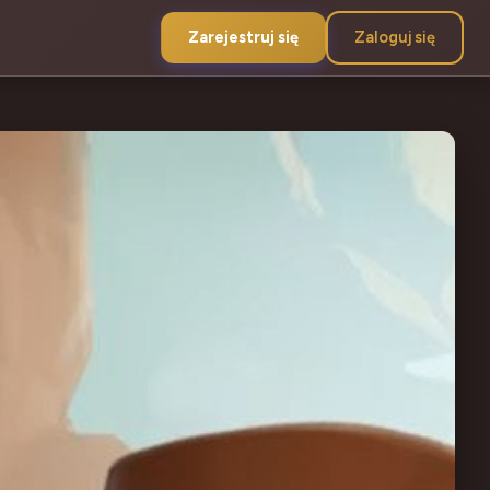
Zarejestruj się
Zaloguj się