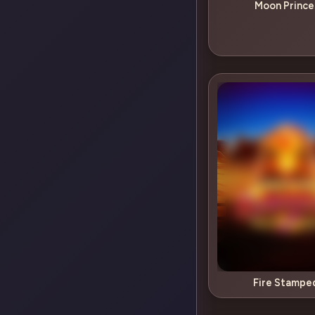
Moon Prince
Fire Stampe