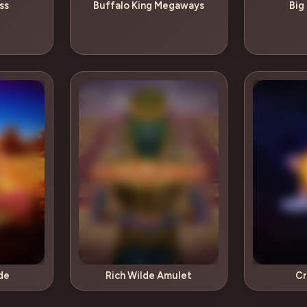
ss
Buffalo King Megaways
Big
de
Rich Wilde Amulet
Cr