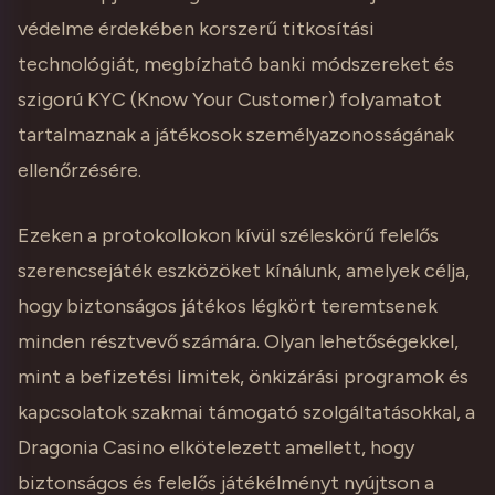
védelme érdekében korszerű titkosítási
technológiát, megbízható banki módszereket és
szigorú KYC (Know Your Customer) folyamatot
tartalmaznak a játékosok személyazonosságának
ellenőrzésére.
Ezeken a protokollokon kívül széleskörű felelős
szerencsejáték eszközöket kínálunk, amelyek célja,
hogy biztonságos játékos légkört teremtsenek
minden résztvevő számára. Olyan lehetőségekkel,
mint a befizetési limitek, önkizárási programok és
kapcsolatok szakmai támogató szolgáltatásokkal, a
Dragonia Casino elkötelezett amellett, hogy
biztonságos és felelős játékélményt nyújtson a