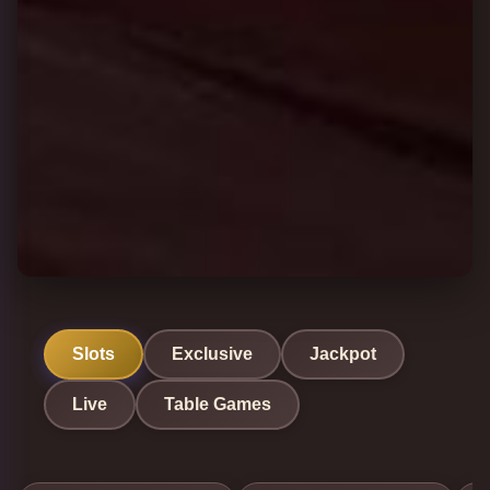
Slots
Exclusive
Jackpot
Live
Table Games