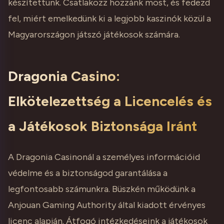
készítettünk. Csatlakozz hozzánk most, és fedezd
fel, miért emelkedünk ki a legjobb kaszinók közül a
Magyarországon játszó játékosok számára.
Dragonia Casino:
Elkötelezettség a Licencelés és
a Játékosok Biztonsága Iránt
A Dragonia Casinonál a személyes információid
védelme és a biztonságod garantálása a
legfontosabb számunkra. Büszkén működünk a
Anjouan Gaming Authority által kiadott érvényes
licenc alapján. Átfogó intézkedéseink a játékosok