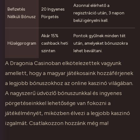
Azonnal elérhető a
Befizetés
20 Ingyenes
regisztráció után, 3 napon
Nélküli Bónusz
Pörgetés
belül igényelni kell.
Akár 15%
Pontok gyűlnek minden tét
Hűségprogram
cashback heti
után, amelyeket bónuszokra
szinten
lehet beváltani.
A Dragonia Casinoban elkötelezettek vagyunk
amellett, hogy a magyar játékosaink hozzáférjenek
a legjobb bónuszokhoz az online kaszinó világában.
A nagyszerű üdvözlő bónuszunkkal és ingyenes
pörgetéseinkkel lehetősége van fokozni a
játékélményét, miközben élvezi a legjobb kaszinó
izgalmát. Csatlakozzon hozzánk még ma!