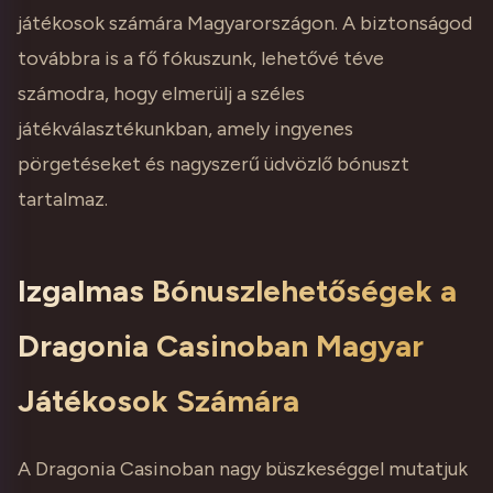
játékosok számára Magyarországon. A biztonságod
továbbra is a fő fókuszunk, lehetővé téve
számodra, hogy elmerülj a széles
játékválasztékunkban, amely ingyenes
pörgetéseket és nagyszerű üdvözlő bónuszt
tartalmaz.
Izgalmas Bónuszlehetőségek a
Dragonia Casinoban Magyar
Játékosok Számára
A Dragonia Casinoban nagy büszkeséggel mutatjuk